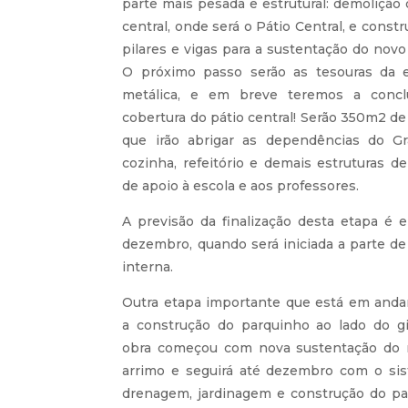
parte mais pesada e estrutural: demolição
central, onde será o Pátio Central, e const
pilares e vigas para a sustentação do novo
O próximo passo serão as tesouras da e
metálica, e em breve teremos a concl
cobertura do pátio central! Serão 350m2 de
que irão abrigar as dependências do Gr
cozinha, refeitório e demais estruturas d
de apoio à escola e aos professores.
A previsão da finalização desta etapa é 
dezembro, quando será iniciada a parte de
interna.
Outra etapa importante que está em and
a construção do parquinho ao lado do gi
obra começou com nova sustentação do
arrimo e seguirá até dezembro com o si
drenagem, jardinagem e construção do pa