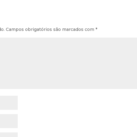
do.
Campos obrigatórios são marcados com
*