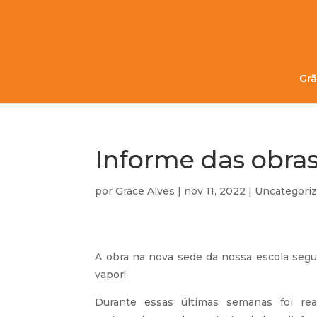
Grã
Informe das obra
por
Grace Alves
|
nov 11, 2022
|
Uncategori
A obra na nova sede da nossa escola segu
vapor!
Durante essas últimas semanas foi rea