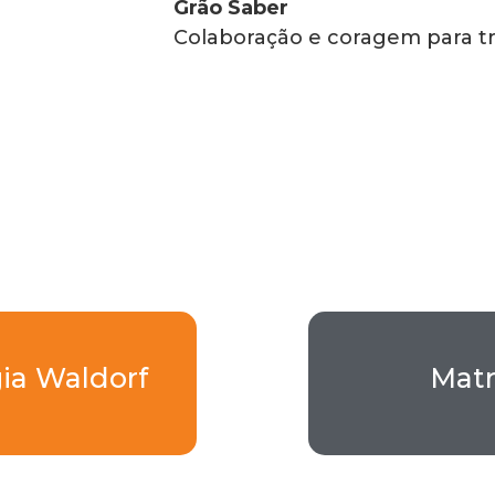
Grão Saber
Colaboração e coragem para t
ia Waldorf
Matr