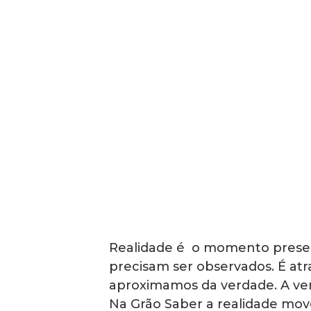
rf
l
Realidade é o momento presen
precisam ser observados. É atr
aproximamos da verdade. A verd
Na Grão Saber a realidade mov