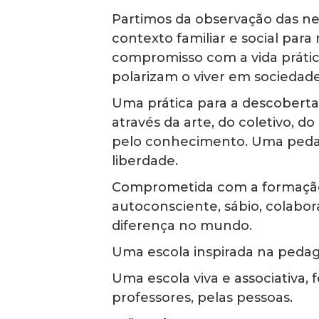
Partimos da observação das ne
contexto familiar e social par
compromisso com a vida prátic
polarizam o viver em sociedade
Uma prática para a descoberta 
através da arte, do coletivo, d
pelo conhecimento. Uma pedago
liberdade.
Comprometida com a formação c
autoconsciente, sábio, colabora
diferença no mundo.
Uma escola inspirada na pedag
Uma escola viva e associativa, f
professores, pelas pessoas.