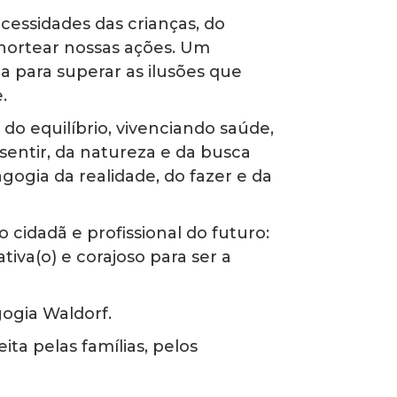
cessidades das crianças, do
a nortear nossas ações. Um
a para superar as ilusões que
.
do equilíbrio, vivenciando saúde,
o sentir, da natureza e da busca
gia da realidade, do fazer e da
idadã e profissional do futuro:
tiva(o) e corajoso para ser a
ogia Waldorf.
eita pelas famílias, pelos