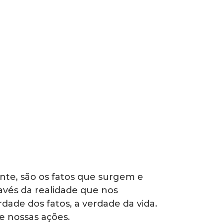
te, são os fatos que surgem e
avés da realidade que nos
ade dos fatos, a verdade da vida.
e nossas ações.