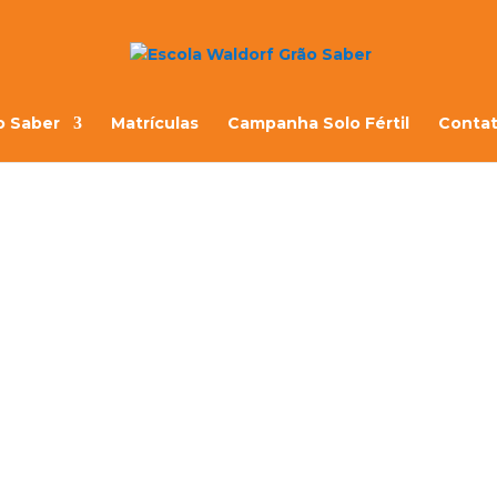
o Saber
Matrículas
Campanha Solo Fértil
Conta