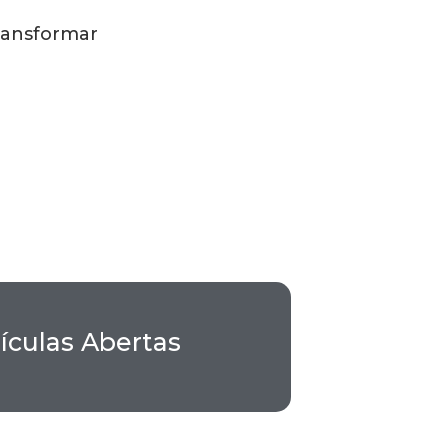
ransformar
ículas Abertas