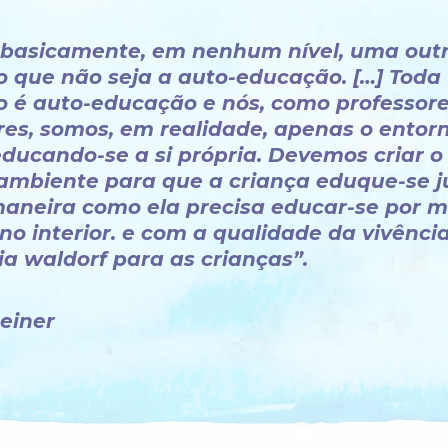
 basicamente, em nenhum nível, uma out
 que não seja a auto-educação. […] Toda
 é auto-educação e nós, como professore
es, somos, em realidade, apenas o entor
educando-se a si própria. Devemos criar o
 ambiente para que a criança eduque-se j
maneira como ela precisa educar-se por m
no interior. e com a qualidade da vivênci
a waldorf para as crianças”.
teiner