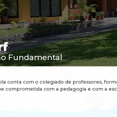
rf
ino Fundamental
ola conta com o colegiado de professores, form
e comprometida com a pedagogia e com a esc