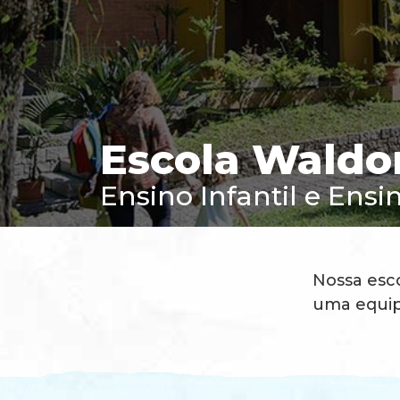
Escola Waldo
Ensino Infantil e Ens
Nossa esc
uma equip