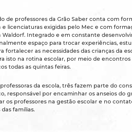
do de professores da Grão Saber conta com fo
 e licenciaturas exigidas pelo Mec e com form
 Waldorf. Integrado e em constante desenvolv
almente espaço para trocar experiências, estu
 fortalecer as necessidades das crianças da es
a isto na rotina escolar, por meio de encontros
s todas as quintas feiras.
professoras da escola, três fazem parte do con
o, responsável por encaminhar os anseios do g
ar os professores na gestão escolar e no conta
das famílias.