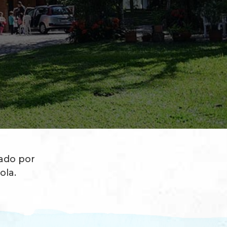
ado por
ola.