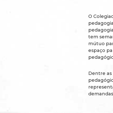
O Colegia
pedagogia
pedagogia
tem seman
mútuo para
espaço par
pedagógico
Dentre as 
pedagógic
represent
demandas 