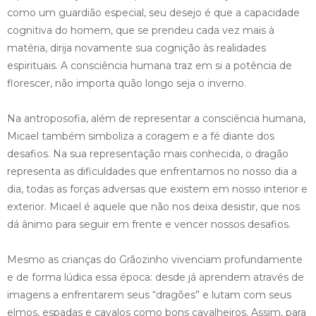
como um guardião especial, seu desejo é que a capacidade
cognitiva do homem, que se prendeu cada vez mais à
matéria, dirija novamente sua cognição às realidades
espirituais. A consciência humana traz em si a potência de
florescer, não importa quão longo seja o inverno.
Na antroposofia, além de representar a consciência humana,
Micael também simboliza a coragem e a fé diante dos
desafios. Na sua representação mais conhecida, o dragão
representa as dificuldades que enfrentamos no nosso dia a
dia, todas as forças adversas que existem em nosso interior e
exterior. Micael é aquele que não nos deixa desistir, que nos
dá ânimo para seguir em frente e vencer nossos desafios.
Mesmo as crianças do Grãozinho vivenciam profundamente
e de forma lúdica essa época: desde já aprendem através de
imagens a enfrentarem seus “dragões” e lutam com seus
elmos, espadas e cavalos como bons cavalheiros. Assim, para