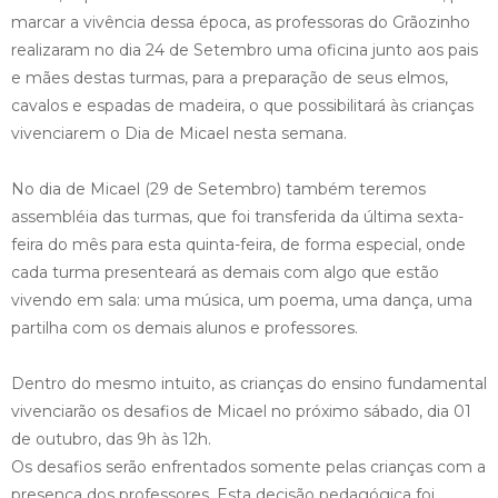
marcar a vivência dessa época, as professoras do Grãozinho
realizaram no dia 24 de Setembro uma oficina junto aos pais
e mães destas turmas, para a preparação de seus elmos,
cavalos e espadas de madeira, o que possibilitará às crianças
vivenciarem o Dia de Micael nesta semana.
No dia de Micael (29 de Setembro) também teremos
assembléia das turmas, que foi transferida da última sexta-
feira do mês para esta quinta-feira, de forma especial, onde
cada turma presenteará as demais com algo que estão
vivendo em sala: uma música, um poema, uma dança, uma
partilha com os demais alunos e professores.
Dentro do mesmo intuito, as crianças do ensino fundamental
vivenciarão os desafios de Micael no próximo sábado, dia 01
de outubro, das 9h às 12h.
Os desafios serão enfrentados somente pelas crianças com a
presença dos professores. Esta decisão pedagógica foi