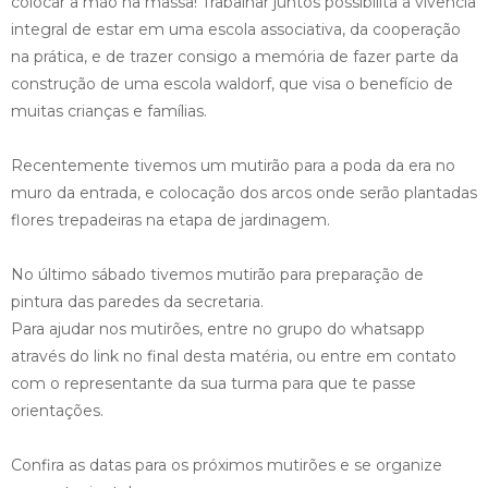
colocar a mão na massa! Trabalhar juntos possibilita a vivência
integral de estar em uma escola associativa, da cooperação
na prática, e de trazer consigo a memória de fazer parte da
construção de uma escola waldorf, que visa o benefício de
muitas crianças e famílias.
Recentemente tivemos um mutirão para a poda da era no
muro da entrada, e colocação dos arcos onde serão plantadas
flores trepadeiras na etapa de jardinagem.
No último sábado tivemos mutirão para preparação de
pintura das paredes da secretaria.
Para ajudar nos mutirões, entre no grupo do whatsapp
através do link no final desta matéria, ou entre em contato
com o representante da sua turma para que te passe
orientações.
Confira as datas para os próximos mutirões e se organize