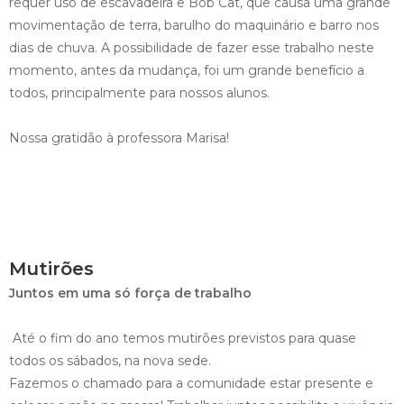
requer uso de escavadeira e Bob Cat, que causa uma grande
movimentação de terra, barulho do maquinário e barro nos
dias de chuva. A possibilidade de fazer esse trabalho neste
momento, antes da mudança, foi um grande benefício a
todos, principalmente para nossos alunos.
Nossa gratidão à professora Marisa!
Mutirões
Juntos em uma só força de trabalho
Até o fim do ano temos mutirões previstos para quase
todos os sábados, na nova sede.
Fazemos o chamado para a comunidade estar presente e