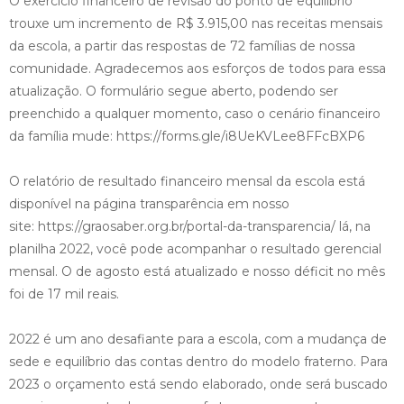
O exercício financeiro de revisão do ponto de equilíbrio
trouxe um incremento de R$ 3.915,00 nas receitas mensais
da escola, a partir das respostas de 72 famílias de nossa
comunidade. Agradecemos aos esforços de todos para essa
atualização. O formulário segue aberto, podendo ser
preenchido a qualquer momento, caso o cenário financeiro
da família mude:
https://forms.gle/i8UeKVLee8FFcBXP6
O relatório de resultado financeiro mensal da escola está
disponível na página transparência em nosso
site:
https://graosaber.org.br/portal-da-transparencia/
lá, na
planilha 2022, você pode acompanhar o resultado gerencial
mensal. O de agosto está atualizado e nosso déficit no mês
foi de 17 mil reais.
2022 é um ano desafiante para a escola, com a mudança de
sede e equilíbrio das contas dentro do modelo fraterno. Para
2023 o orçamento está sendo elaborado, onde será buscado