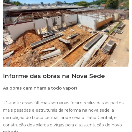
Informe das obras na Nova Sede
As obras caminham a todo vapor!
Durante essas últimas semanas foram realizadas as partes
mais pesadas e estruturais da reforma na nova sede: a
demolição do bloco central, onde será o Pátio Central, e
construção dos pilares e vigas para a sustentação do novo