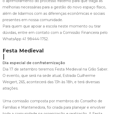
o aprimoramento do processo fraterno para que traga as
melhorias necessárias para a gestão do novo espaço físico,
além de lidarmos com as diferenças econômicas e sociais
presentes em nossa comunidade.
Para quem que apoiar a escola neste momento ou tirar
dúvidas, entre em contato com a Comissão Financeira pelo
WhatsApp 41 98444-1752.
Festa Medieval
l
Dia especial de confraternização
Dia 17 de setembro teremos Festa Medieval na Grão Saber.
O evento, que será na sede atual, Estrada Guilherme
Weigert, 265, acontecerá das 13h às 18h, e terá diversas
atrações.
Uma comissão composta por membros do Conselho de
Famílias e Mantenedora, foi criada para planejar e envolver
toda a comunidade na organização e realização. A Festa