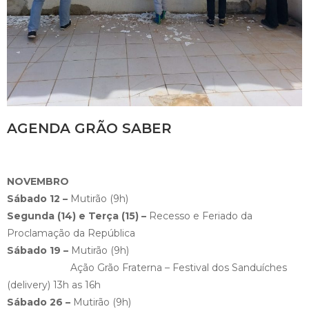
AGENDA GRÃO SABER
NOVEMBRO
Sábado 12 –
Mutirão (9h)
Segunda (14) e Terça (15) –
Recesso e Feriado da
Proclamação da República
Sábado 19 –
Mutirão (9h)
Ação Grão Fraterna – Festival dos Sanduíches
(delivery) 13h as 16h
Sábado 26 –
Mutirão (9h)