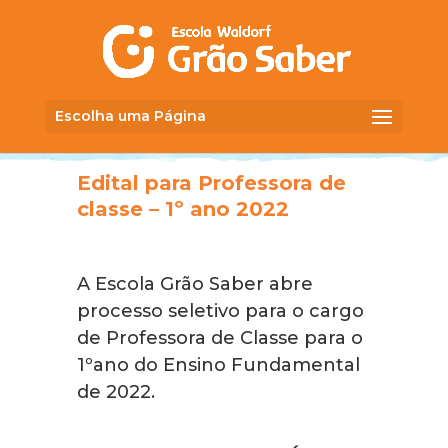
Escolha uma Página
Edital para Professora de
classe – 1º ano 2022
A Escola Grão Saber abre
processo seletivo para o cargo
de Professora de Classe para o
1ºano do Ensino Fundamental
de 2022.